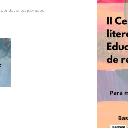
a por docentes jubilados,