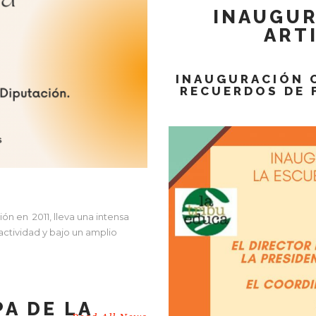
INAUGUR
ART
INAUGURACIÓN O
RECUERDOS DE 
ión en 2011, lleva una intensa
 actividad y bajo un amplio
PA DE LA