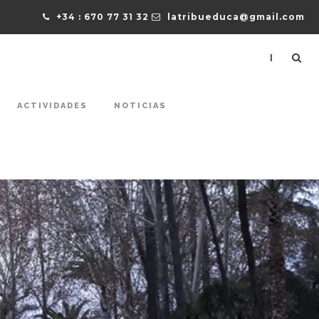
+34 : 670 77 31 32
latribueduca@gmail.com
|
ACTIVIDADES
NOTICIAS