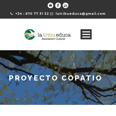
+34 : 670 77 31 32
latribueduca@gmail.com
PROYECTO COPATIO