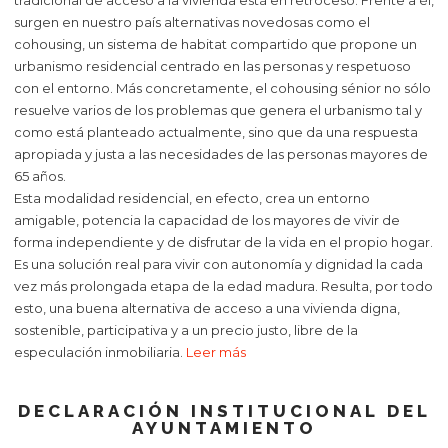
tradicional de acceso a la vivienda está en retroceso. Frente a él,
surgen en nuestro país alternativas novedosas como el
cohousing, un sistema de habitat compartido que propone un
urbanismo residencial centrado en las personas y respetuoso
con el entorno. Más concretamente, el cohousing sénior no sólo
resuelve varios de los problemas que genera el urbanismo tal y
como está planteado actualmente, sino que da una respuesta
apropiada y justa a las necesidades de las personas mayores de
65 años.
Esta modalidad residencial, en efecto, crea un entorno
amigable, potencia la capacidad de los mayores de vivir de
forma independiente y de disfrutar de la vida en el propio hogar.
Es una solución real para vivir con autonomía y dignidad la cada
vez más prolongada etapa de la edad madura. Resulta, por todo
esto, una buena alternativa de acceso a una vivienda digna,
sostenible, participativa y a un precio justo, libre de la
especulación inmobiliaria.
Leer más
DECLARACIÓN INSTITUCIONAL DEL
AYUNTAMIENTO