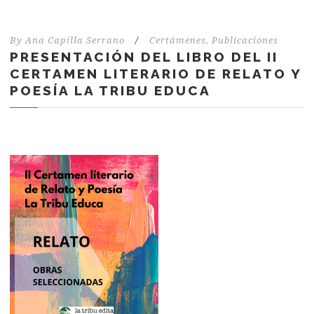
By
Ana Capilla Serrano
/
Certámenes
,
Publicaciones
PRESENTACIÓN DEL LIBRO DEL II
CERTAMEN LITERARIO DE RELATO Y
POESÍA LA TRIBU EDUCA