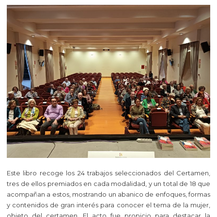
Este libro recoge los 24 trabajos seleccionados del Certamen,
tres de ellos premiados en cada modalidad, y un total de 18 que
acompañan a estos, mostrando un abanico de enfoques, formas
y contenidos de gran interés para conocer el tema de la mujer,
objeto del certamen. El acto fue propicio para destacar la