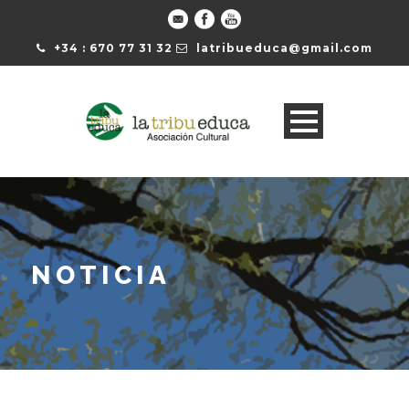
+34 : 670 77 31 32
latribueduca@gmail.com
NOTICIA