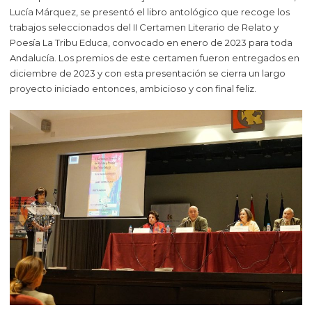
Lucía Márquez, se presentó el libro antológico que recoge los
trabajos seleccionados del II Certamen Literario de Relato y
Poesía La Tribu Educa, convocado en enero de 2023 para toda
Andalucía. Los premios de este certamen fueron entregados en
diciembre de 2023 y con esta presentación se cierra un largo
proyecto iniciado entonces, ambicioso y con final feliz.