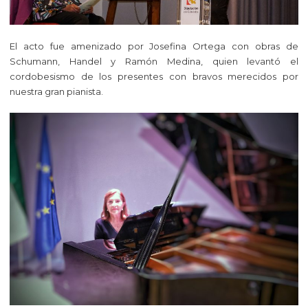
El acto fue amenizado por Josefina Ortega con obras de
Schumann, Handel y Ramón Medina, quien levantó el
cordobesismo de los presentes con bravos merecidos por
nuestra gran pianista.