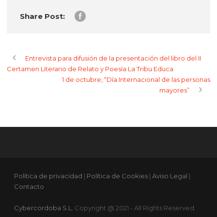
Share Post:
Entrevista para difusión de la presentación del libro del II
Certamen Literario de Relato y Poesía La Tribu Educa
1 de octubre, “Día Internacional de las personas
mayores”
Política de privacidad
|
Política de Cookies
|
Aviso Legal
|
Contacto
Cybercordoba S.L.
Copyright @ 2021 - All Rights Reserved.