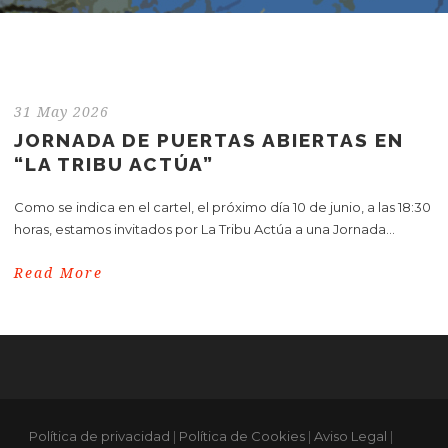
31 May 2026
JORNADA DE PUERTAS ABIERTAS EN
“LA TRIBU ACTÚA”
Como se indica en el cartel, el próximo día 10 de junio, a las 18:30
horas, estamos invitados por La Tribu Actúa a una Jornada...
Read More
Política de privacidad
|
Política de Cookies
|
Aviso Legal
|