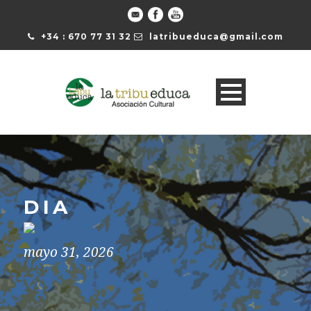
+34 : 670 77 31 32
latribueduca@gmail.com
DIA
mayo 31, 2026