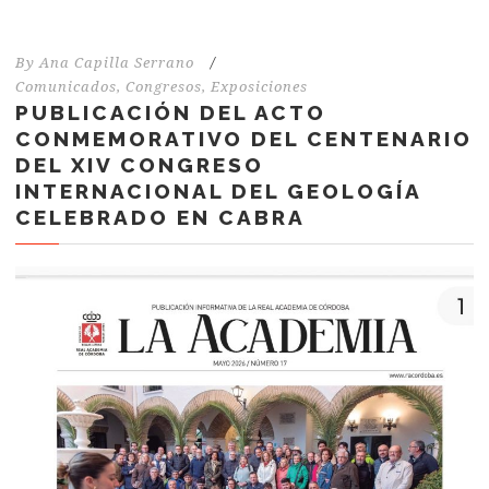
By
Ana Capilla Serrano
/
Comunicados
,
Congresos
,
Exposiciones
PUBLICACIÓN DEL ACTO
CONMEMORATIVO DEL CENTENARIO
DEL XIV CONGRESO
INTERNACIONAL DEL GEOLOGÍA
CELEBRADO EN CABRA