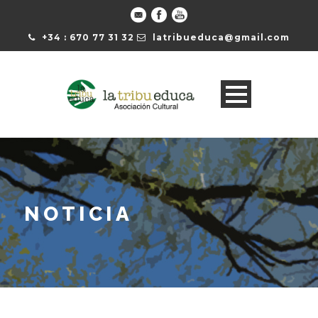
+34 : 670 77 31 32
latribueduca@gmail.com
NOTICIA