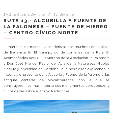
By
Ana Capilla Serrano
/
Senderismo
RUTA 13.- ALCUBILLA Y FUENTE DE
LA PALOMERA – PUENTE DE HIERRO
– CENTRO CÍVICO NORTE
El martes 21 de marzo, 24 senderistas nos reunimos en la plaza
de Bellavista, Bº El Naranjo, donde comenzamos la Ruta 13.
Acompañados por D. Luis Moreno de la Asociación La Palomera
y Don José Manuel Recio, del Aula de la Naturaleza Nicolay
Masyuk (Universidad de Córdoba), que nos fueron explicando la
historia y el presente de la Alcubilla y Fuente de la Palomera, las
antiguas canteras de biocalcoarenita (con la que se
construyeron los más importantes monumentos cordobeses) y
curiosidades sobre el Arroyo Pedroches.