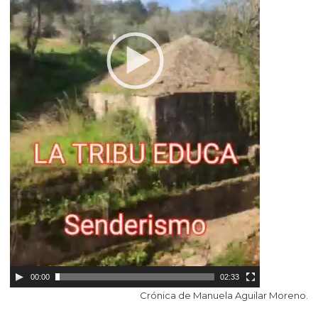
00:00
02:33
Crónica de Manuela Aguilar Moreno.