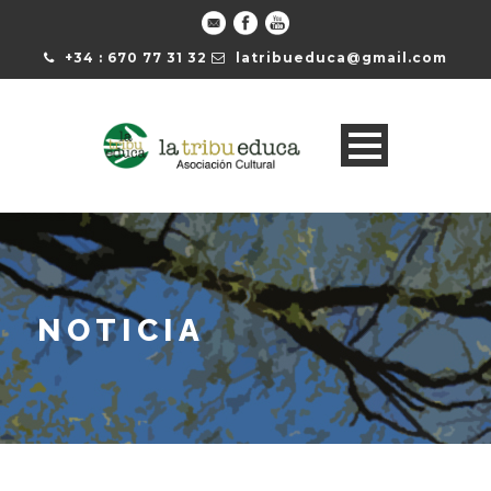
+34 : 670 77 31 32
latribueduca@gmail.com
NOTICIA