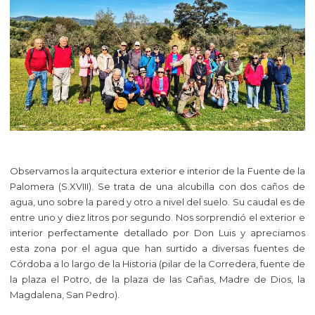
Observamos la arquitectura exterior e interior de la Fuente de la
Palomera (S.XVIII). Se trata de una alcubilla con dos caños de
agua, uno sobre la pared y otro a nivel del suelo. Su caudal es de
entre uno y diez litros por segundo. Nos sorprendió el exterior e
interior perfectamente detallado por Don Luis y apreciamos
esta zona por el agua que han surtido a diversas fuentes de
Córdoba a lo largo de la Historia (pilar de la Corredera, fuente de
la plaza el Potro, de la plaza de las Cañas, Madre de Dios, la
Magdalena, San Pedro).