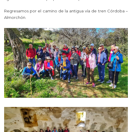
Regresamos por el camino de la antigua vía de tren Córdoba –
Almorchón.